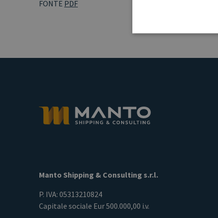
FONTE
PDF
Manto Shipping & Consulting s.r.l.
P. IVA: 05313210824
Capitale sociale Eur 500.000,00 i.v.