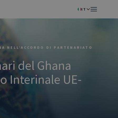
IT
NA NELL’ACCORDO DI PARTENARIATO
nari del Ghana
o Interinale UE-