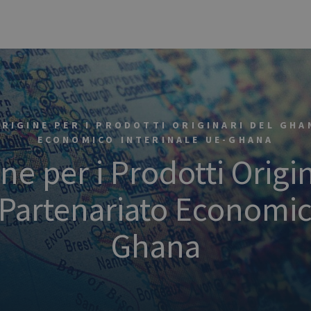
ORIGINE PER I PRODOTTI ORIGINARI DEL GHA
ECONOMICO INTERINALE UE-GHANA
ine per i Prodotti Origi
 Partenariato Economic
Ghana