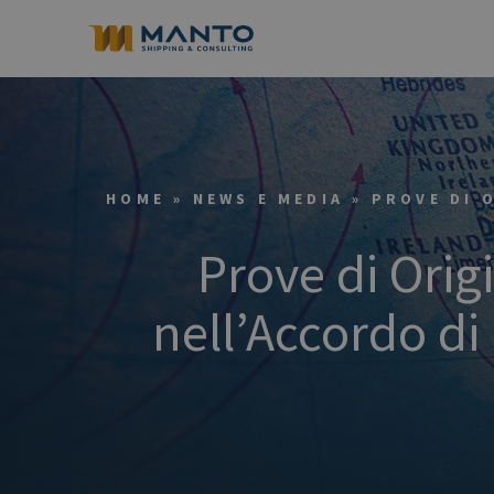
HOME
»
NEWS E MEDIA
»
PROVE DI 
Prove di Orig
nell’Accordo di