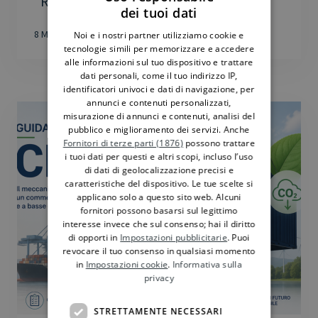
“Rotte e...
dei tuoi dati
ITALIAN
8 Maggio 2026
Noi e i nostri partner utilizziamo cookie e
ENGLISH
tecnologie simili per memorizzare e accedere
alle informazioni sul tuo dispositivo e trattare
dati personali, come il tuo indirizzo IP,
identificatori univoci e dati di navigazione, per
annunci e contenuti personalizzati,
misurazione di annunci e contenuti, analisi del
pubblico e miglioramento dei servizi. Anche
Fornitori di terze parti (1876)
possono trattare
i tuoi dati per questi e altri scopi, incluso l’uso
di dati di geolocalizzazione precisi e
caratteristiche del dispositivo. Le tue scelte si
applicano solo a questo sito web. Alcuni
fornitori possono basarsi sul legittimo
interesse invece che sul consenso; hai il diritto
di opporti in
Impostazioni pubblicitarie
. Puoi
revocare il tuo consenso in qualsiasi momento
in
Impostazioni cookie
.
Informativa sulla
privacy
STRETTAMENTE NECESSARI