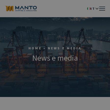
IT
EN
HOME
»
NEWS E MEDIA
News e media