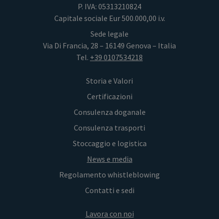
P. IVA: 05313210824
Capitale sociale Eur 500.000,00 i.v.
Sede legale
Via Di Francia, 28 – 16149 Genova – Italia
Tel.
+39 0107534218
Storia e Valori
Certificazioni
Consulenza doganale
Consulenza trasporti
Stoccaggio e logistica
News e media
Regolamento whistleblowing
Contatti e sedi
Lavora con noi