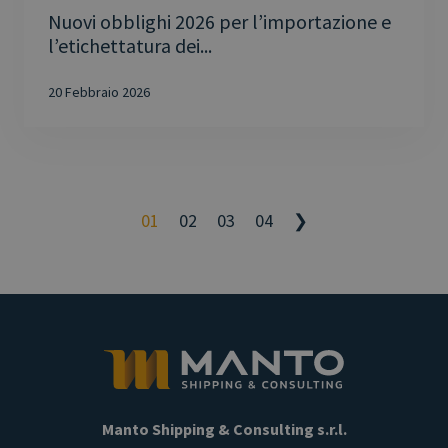
Nuovi obblighi 2026 per l’importazione e
l’etichettatura dei...
20 Febbraio 2026
01
02
03
04
❯
Manto Shipping & Consulting s.r.l.