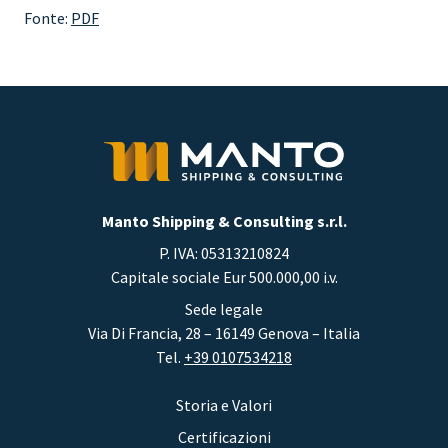
Fonte:
PDF
Manto Shipping & Consulting s.r.l.
P. IVA: 05313210824
Capitale sociale Eur 500.000,00 i.v.
Sede legale
Via Di Francia, 28 – 16149 Genova – Italia
Tel.
+39 0107534218
Storia e Valori
Certificazioni