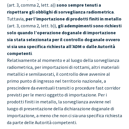
(art. 3, comma 2, lett. a))
sono sempre tenuti a
rispettare gli obblighi di sorveglianza radiometrica
.
Tuttavia,
per l’importazione di prodotti finiti in metallo
(art. 3, comma 2, lett. b)),
gli adempimenti sono richiesti
solo quando l’operazione doganale di importazione
sia stata selezionata per il controllo doganale ovvero
vi sia una specifica richiesta all’ADM o dalle Autorità
competenti
.
Relativamente al momento e al luogo della sorveglianza
radiometrica, per importazioni di rottami, altri materiali
metallici e semilavorati, il controllo deve avvenire al
primo punto di ingresso nel territorio nazionale, a
prescindere da eventuali transiti o procedure fast corridor
previsti per le merci oggetto di importazione. Per i
prodotti finiti in metallo, la sorveglianza avviene nel
luogo di presentazione della dichiarazione doganale di
importazione, a meno che non ci sia una specifica richiesta
da parte delle Autorità competenti.