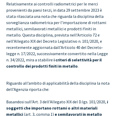
Relativamente ai controlli radiometrici per le merci
provenienti da paesi terzi, in data 29 settembre 2023 è
stata rilasciata una nota che riguarda la disciplina della
sorveglianza radiometrica per l’importazione di rottami
metallici, semilavorati metallici e prodotti finiti in
metallo. Questa disciplina, prevista nell’Articolo 72 e
nell’Allegato XIX del Decreto Legislativo n. 101/2020, e
recentemente aggiornata dall’Articolo 40 del Decreto-
legge n. 17/2022, successivamente convertito nella Legge
n. 34/2022, mira a stabilire
i criteri di selettività per il
controllo dei prodotti finiti in metallo
.
Riguardo all’ambito di applicabilità della disciplina la nota
dell’Agenzia riporta che:
Basandosi sull’Art. 3 dell’Allegato XIX del D.lgs. 101/2020,
i
soggetti che importano rottami o altri materiali
metallici
(art. 3, comma 1)
e semilavorati in metallo