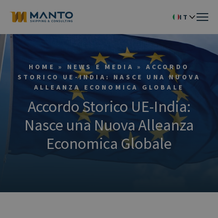
IT
HOME
»
NEWS E MEDIA
»
ACCORDO
STORICO UE-INDIA: NASCE UNA NUOVA
ALLEANZA ECONOMICA GLOBALE
Accordo Storico UE-India:
Nasce una Nuova Alleanza
Economica Globale