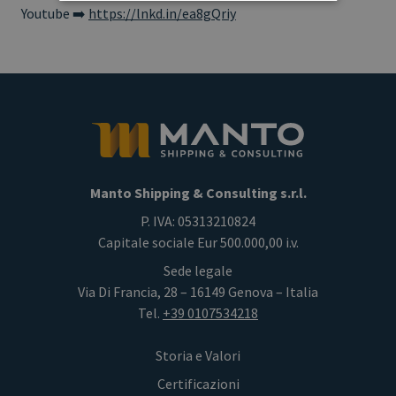
Youtube ➡️
https://lnkd.in/ea8gQriy
Manto Shipping & Consulting s.r.l.
P. IVA: 05313210824
Capitale sociale Eur 500.000,00 i.v.
Sede legale
Via Di Francia, 28 – 16149 Genova – Italia
Tel.
+39 0107534218
Storia e Valori
Certificazioni