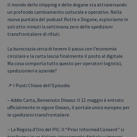
Il mondo dello shipping e delle dogane sta attraversando
un profondo cambiamento culturale e operativo. Nella
nuova puntata del podcast Rotte e Dogane, esploriamo in
soli otto minuti la settimana zero delle spedizioni
transfrontaliere di rifiuti.
La burocrazia cerca di tenere il passo con l’economia
circolare e la carta lascia finalmente il posto al digitale.
Ma cosa comporta tutto questo per operatori logistici,
spedizionieri e aziende?
📌 I Punti Chiave dell’Episodio
– Addio Carta, Benvenuto Diwass: Il 21 maggio è entrato
ufficialmente in vigore Diwass, il portale unico europeo per
le spedizioni transfrontaliere.
– La Regola d’Oro del PIC: Il “Prior Informed Consent” si
trasforma in un dialogo interamente digitale e impone